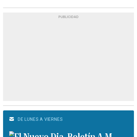
PUBLICIDAD
DE LUNES A VIERNES
Boletín A.M.