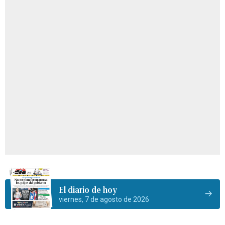
El diario de hoy
viernes, 7 de agosto de 2026