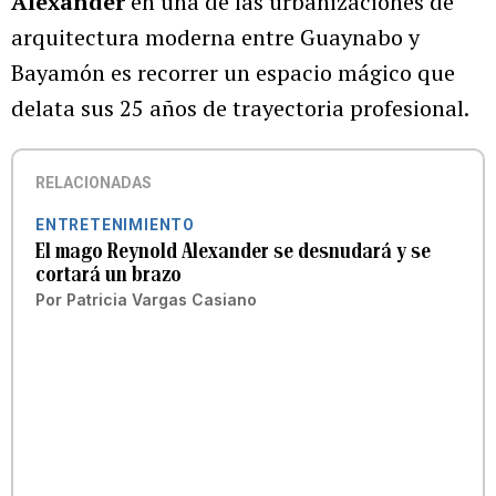
Alexander
en una de las urbanizaciones de
arquitectura moderna entre Guaynabo y
Bayamón es recorrer un espacio mágico que
delata sus 25 años de trayectoria profesional.
RELACIONADAS
ENTRETENIMIENTO
El mago Reynold Alexander se desnudará y se
cortará un brazo
Por
Patricia Vargas Casiano