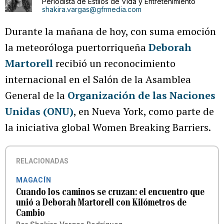
Periodista de Estilos de Vida y Entretenimiento
shakira.vargas@gfrmedia.com
Durante la mañana de hoy, con suma emoción
la meteoróloga puertorriqueña
Deborah
Martorell
recibió un reconocimiento
internacional en el Salón de la Asamblea
General de la
Organización de las Naciones
Unidas (ONU)
, en Nueva York, como parte de
la iniciativa global Women Breaking Barriers.
RELACIONADAS
MAGACÍN
Cuando los caminos se cruzan: el encuentro que
unió a Deborah Martorell con Kilómetros de
Cambio