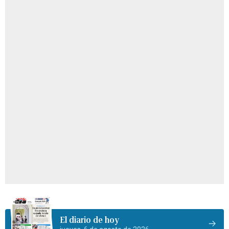
El diario de hoy