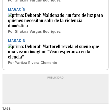
Por
Shakira Vargas Rodríguez
MAGACÍN
Deborah Maldonado, un faro de luz para
quienes necesitan salir de la violencia
doméstica
Por
Shakira Vargas Rodríguez
MAGACÍN
Deborah Martorell revela el sueño que
una vez no imaginó: “Vean esperanza en la
ciencia”
Por
Yaritza Rivera Clemente
PUBLICIDAD
TAGS