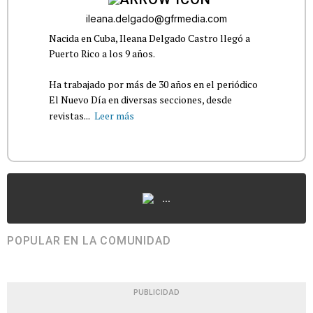
ileana.delgado@gfrmedia.com
Nacida en Cuba, Ileana Delgado Castro llegó a
Puerto Rico a los 9 años.
Ha trabajado por más de 30 años en el periódico
El Nuevo Día en diversas secciones, desde
revistas...
Leer más
...
POPULAR EN LA COMUNIDAD
PUBLICIDAD