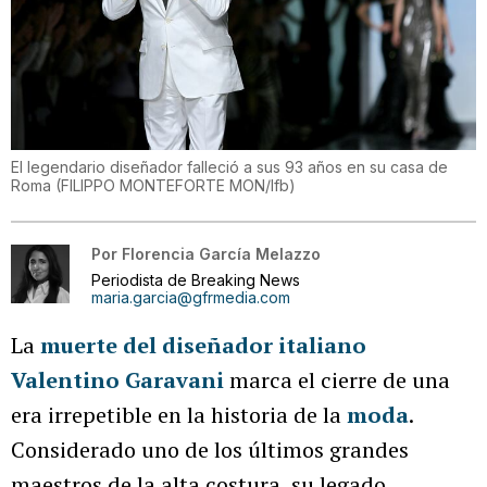
El legendario diseñador falleció a sus 93 años en su casa de
Roma
(
FILIPPO MONTEFORTE MON/lfb
)
Por
Florencia García Melazzo
Periodista de Breaking News
maria.garcia@gfrmedia.com
La
muerte del diseñador italiano
Valentino Garavani
marca el cierre de una
era irrepetible en la historia de la
moda
.
Considerado uno de los últimos grandes
maestros de la alta costura, su legado