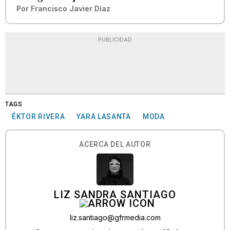
Por
Francisco Javier Díaz
PUBLICIDAD
TAGS
ÉKTOR RIVERA
YARA LASANTA
MODA
ACERCA DEL AUTOR
LIZ SANDRA SANTIAGO
liz.santiago@gfrmedia.com