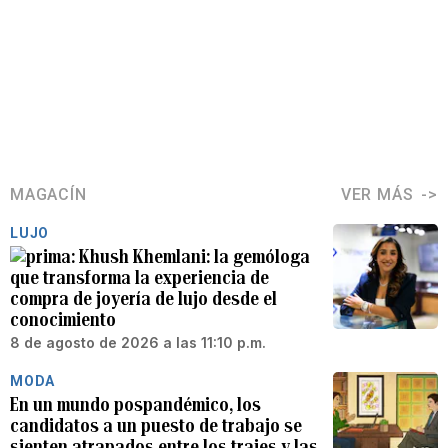
MAGACÍN
VER MÁS
LUJO
Khush Khemlani: la gemóloga
que transforma la experiencia de
compra de joyería de lujo desde el
conocimiento
8 de agosto de 2026 a las 11:10 p.m.
MODA
En un mundo pospandémico, los
candidatos a un puesto de trabajo se
sienten atrapados entre los trajes y las