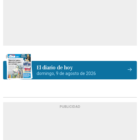
El diario de hoy
domingo, 9 de agosto de 2026
PUBLICIDAD