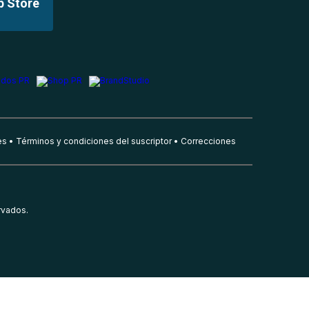
p Store
es
Términos y condiciones del suscriptor
Correcciones
rvados.