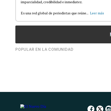
imparcialidad, credibilidad e inmediatez.
Es una red global de periodistas que reúne...
Leer más
POPULAR EN LA COMUNIDAD