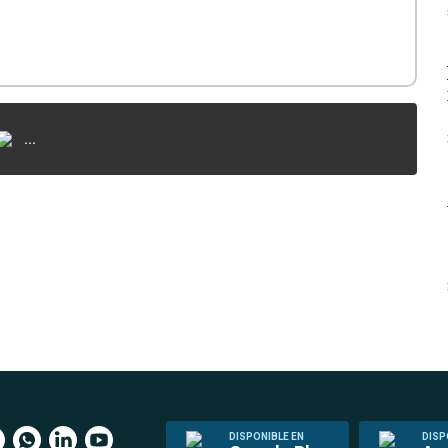
...
DISPONIBLE EN
DISP