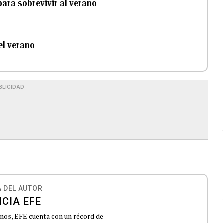
 para sobrevivir al verano
el verano
BLICIDAD
 DEL AUTOR
CIA EFE
 años, EFE cuenta con un récord de