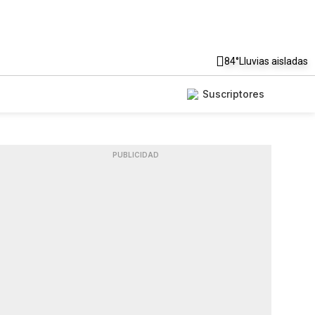
84°
Lluvias aisladas
Suscriptores
PUBLICIDAD