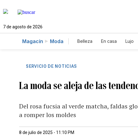
7 de agosto de 2026
Magacín
Moda
Belleza
En casa
Lujo
SERVICIO DE NOTICIAS
La moda se aleja de las tendenc
Del rosa fucsia al verde matcha, faldas gl
a romper los moldes
8 de julio de 2025 - 11:10 PM