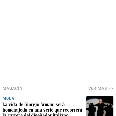
MAGACÍN
VER MÁS
MODA
La vida de Giorgio Armani será
homenajeda en una serie que recorrerá
la carrera del diseñador italiano