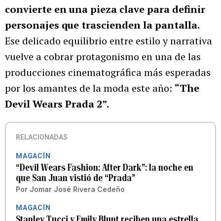
convierte en una pieza clave para definir
personajes que trascienden la pantalla.
Ese delicado equilibrio entre estilo y narrativa
vuelve a cobrar protagonismo en una de las
producciones cinematográfica más esperadas
por los amantes de la moda este año:
“The
Devil Wears Prada 2”.
RELACIONADAS
MAGACÍN
“Devil Wears Fashion: After Dark”: la noche en
que San Juan vistió de “Prada”
Por
Jomar José Rivera Cedeño
MAGACÍN
Stanley Tucci y Emily Blunt reciben una estrella