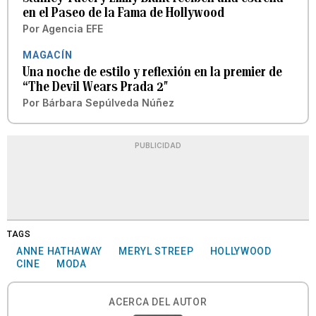
en el Paseo de la Fama de Hollywood
Por
Agencia EFE
MAGACÍN
Una noche de estilo y reflexión en la premier de
“The Devil Wears Prada 2″
Por
Bárbara Sepúlveda Núñez
PUBLICIDAD
TAGS
ANNE HATHAWAY
MERYL STREEP
HOLLYWOOD
CINE
MODA
ACERCA DEL AUTOR