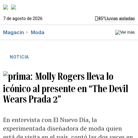
7 de agosto de 2026
85°
Lluvias aisladas
Magacín
Moda
NOTICIA
Molly Rogers lleva lo
icónico al presente en “The Devil
Wears Prada 2”
En entrevista con El Nuevo Día, la
experimentada diseñadora de moda quien
está de visita en el país, contó las dos veces en