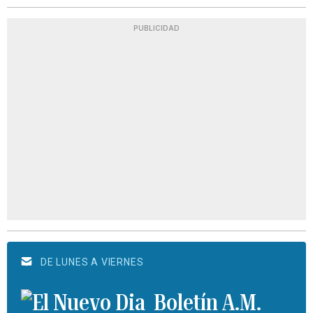
PUBLICIDAD
DE LUNES A VIERNES
Boletín A.M.