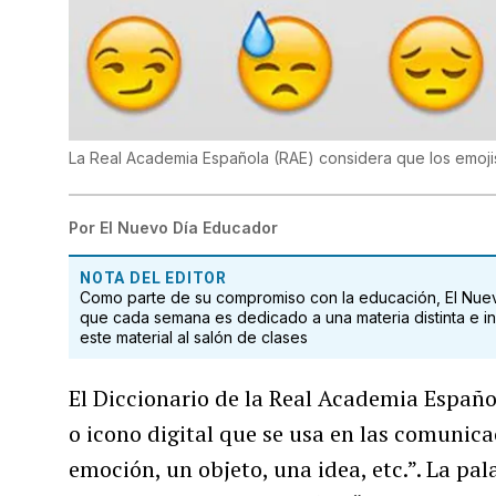
La Real Academia Española (RAE) considera que los emojis
Por
El Nuevo Día Educador
NOTA DEL EDITOR
Como parte de su compromiso con la educación, El Nuevo
que cada semana es dedicado a una materia distinta e i
este material al salón de clases
El Diccionario de la Real Academia Españo
o icono digital que se usa en las comunic
emoción, un objeto, una idea, etc.”. La pa