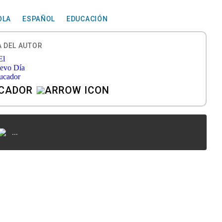
OLA
ESPAÑOL
EDUCACIÓN
 DEL AUTOR
UCADOR
...