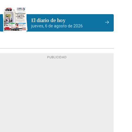
El diario de hoy
jueves, 6 de agosto de 2026
PUBLICIDAD