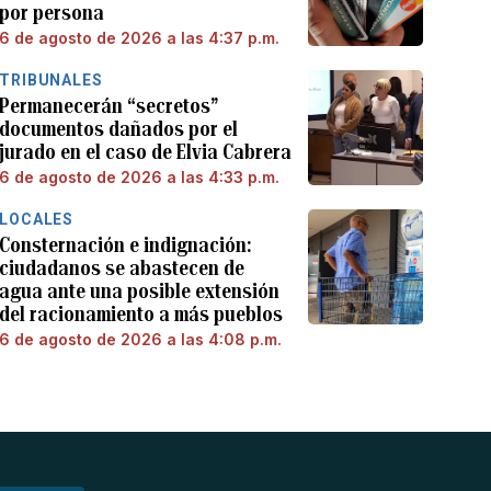
por persona
6 de agosto de 2026 a las 4:37 p.m.
TRIBUNALES
Permanecerán “secretos”
documentos dañados por el
jurado en el caso de Elvia Cabrera
6 de agosto de 2026 a las 4:33 p.m.
LOCALES
Consternación e indignación:
ciudadanos se abastecen de
agua ante una posible extensión
del racionamiento a más pueblos
6 de agosto de 2026 a las 4:08 p.m.