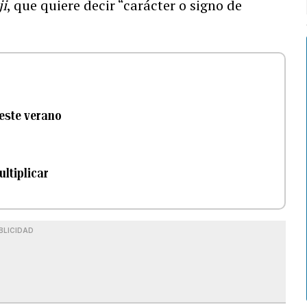
ji
, que quiere decir “carácter o signo de
 este verano
ultiplicar
BLICIDAD