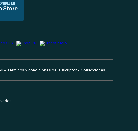
ONIBLE EN
p Store
es
Términos y condiciones del suscriptor
Correcciones
rvados.