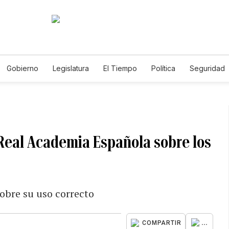
Gobierno
Legislatura
El Tiempo
Política
Seguridad
Gabriela Nicole
 Real Academia Española sobre los
obre su uso correcto
...
COMPARTIR