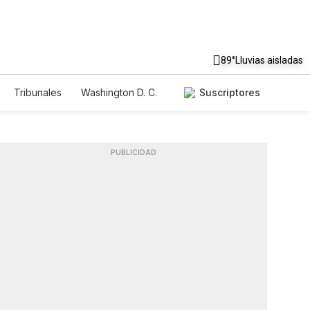
89°
Lluvias aisladas
Tribunales
Washington D. C.
Suscriptores
PUBLICIDAD