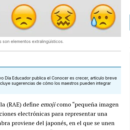
 son elementos extralingüísticos.
 Día Educador publica el Conocer es crecer, artículo breve
ncluye sugerencias de cómo los maestros pueden integrar
la (RAE) define
emoji
como “pequeña imagen
aciones electrónicas para representar una
labra proviene del japonés, en el que se unen