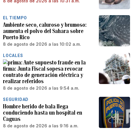
8 de agosto de 2026 a las 10:31 a.m.
EL TIEMPO
Ambiente seco, caluroso y brumoso:
aumenta el polvo del Sahara sobre
Puerto Rico
8 de agosto de 2026 a las 10:02 a.m.
LOCALES
Ante supuesto fraude en la
firma: Junta Fiscal sopesa revocar
contrato de generación eléctrica y
realizar referidos
8 de agosto de 2026 a las 9:54 a.m.
SEGURIDAD
Hombre herido de bala llega
conduciendo hasta un hospital en
Caguas
8 de agosto de 2026 a las 9:16 a.m.