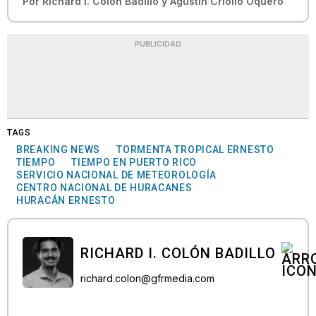
Por
Richard I. Colón Badillo
y
Agustín Criollo Oquero
PUBLICIDAD
TAGS
BREAKING NEWS
TORMENTA TROPICAL ERNESTO
TIEMPO
TIEMPO EN PUERTO RICO
SERVICIO NACIONAL DE METEOROLOGÍA
CENTRO NACIONAL DE HURACANES
HURACÁN ERNESTO
RICHARD I. COLÓN BADILLO
richard.colon@gfrmedia.com