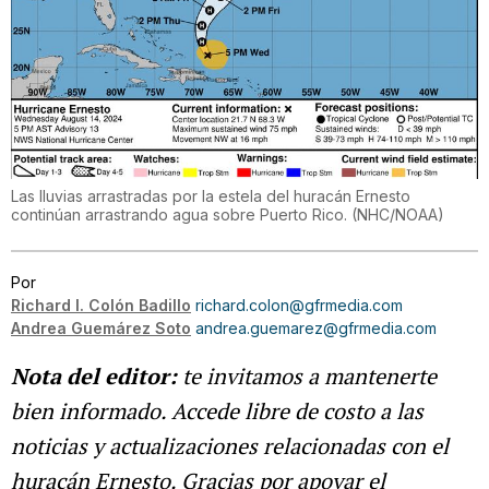
Las lluvias arrastradas por la estela del huracán Ernesto
continúan arrastrando agua sobre Puerto Rico.
(
NHC/NOAA
)
Por
Richard I. Colón Badillo
richard.colon@gfrmedia.com
Andrea Guemárez Soto
andrea.guemarez@gfrmedia.com
Nota del editor:
te invitamos a mantenerte
bien informado. Accede libre de costo a las
noticias y actualizaciones relacionadas con el
huracán Ernesto. Gracias por apoyar el