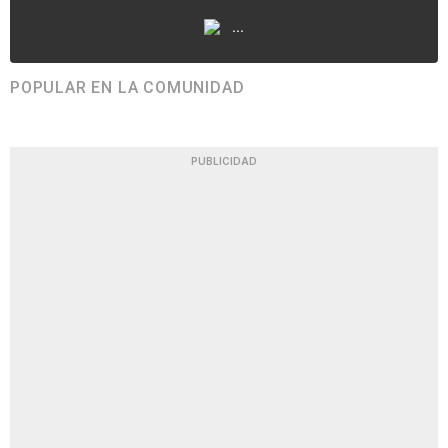
...
POPULAR EN LA COMUNIDAD
PUBLICIDAD