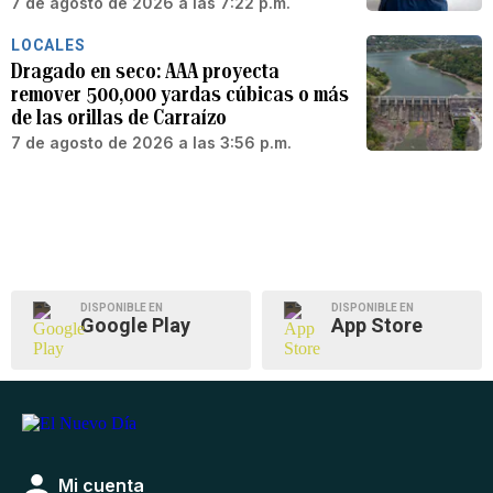
7 de agosto de 2026 a las 7:22 p.m.
LOCALES
Dragado en seco: AAA proyecta
remover 500,000 yardas cúbicas o más
de las orillas de Carraízo
7 de agosto de 2026 a las 3:56 p.m.
DISPONIBLE EN
DISPONIBLE EN
Google Play
App Store
Mi cuenta