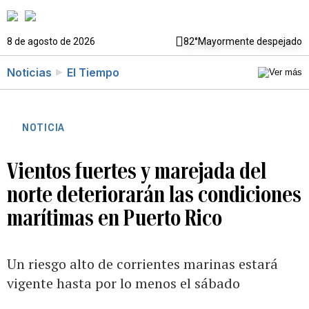
8 de agosto de 2026
82°
Mayormente despejado
Noticias
El Tiempo
NOTICIA
Vientos fuertes y marejada del
norte deteriorarán las condiciones
marítimas en Puerto Rico
Un riesgo alto de corrientes marinas estará
vigente hasta por lo menos el sábado