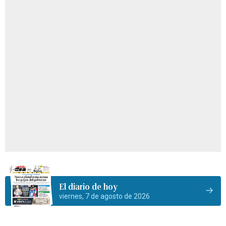
El diario de hoy
viernes, 7 de agosto de 2026