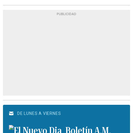
PUBLICIDAD
DE LUNES A VIERNES
Boletín A.M.