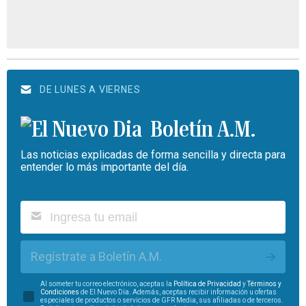
DE LUNES A VIERNES
Boletín A.M.
Las noticias explicadas de forma sencilla y directa para
entender lo más importante del día.
Regístrate a Boletín A.M.
Al someter tu correo electrónico, aceptas la
Política de Privacidad
y
Términos y
Condiciones
de El Nuevo Día. Además, aceptas recibir información u ofertas
especiales de productos o servicios de GFR Media, sus afiliadas o de terceros.