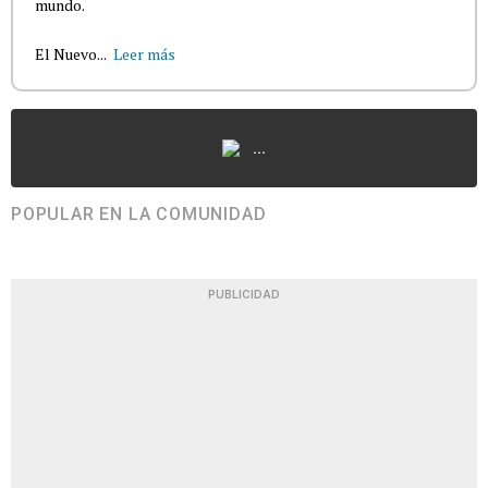
mundo.
El Nuevo...
Leer más
...
POPULAR EN LA COMUNIDAD
PUBLICIDAD