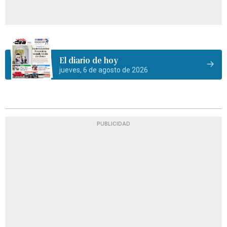
El diario de hoy
jueves, 6 de agosto de 2026
PUBLICIDAD