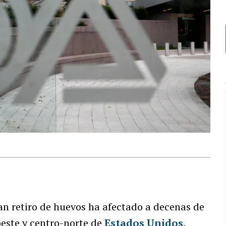
an retiro de huevos ha afectado a decenas de
oeste y centro-norte de
Estados Unidos
,