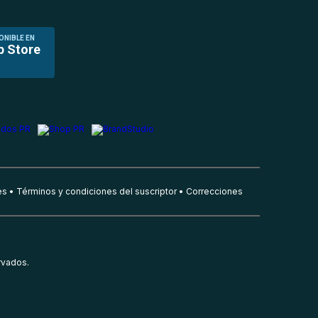
ONIBLE EN
p Store
es
Términos y condiciones del suscriptor
Correcciones
rvados.