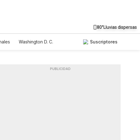
80°
Lluvias dispersas
nales
Washington D. C.
Suscriptores
PUBLICIDAD