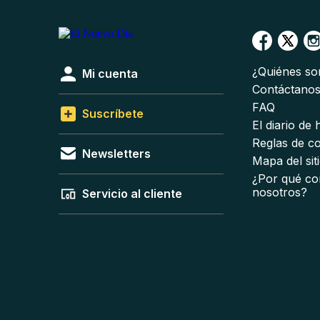
¿Quiénes s
Mi cuenta
Contáctano
FAQ
Suscríbete
El diario de
Reglas de c
Newsletters
Mapa del sit
¿Por qué co
nosotros?
Servicio al cliente