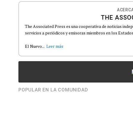
ACERCA
THE ASSO
The Associated Press es una cooperativa de noticias indepe
servicios a periódicos y emisoras miembros en los Estados
El Nuevo...
Leer más
POPULAR EN LA COMUNIDAD