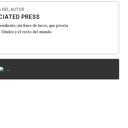
 DEL AUTOR
CIATED PRESS
ndiente, sin fines de lucro, que presta
 Unidos y el resto del mundo.
...