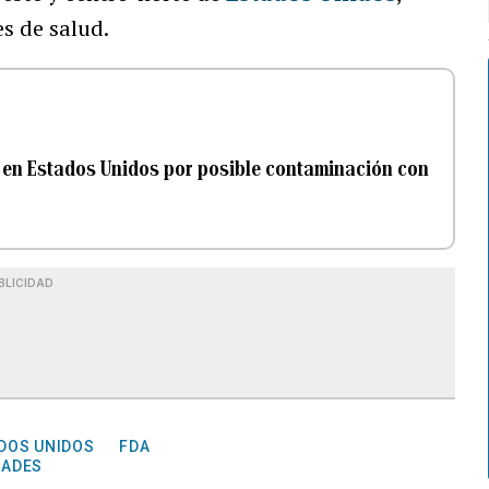
s de salud.
 en Estados Unidos por posible contaminación con
BLICIDAD
DOS UNIDOS
FDA
DADES