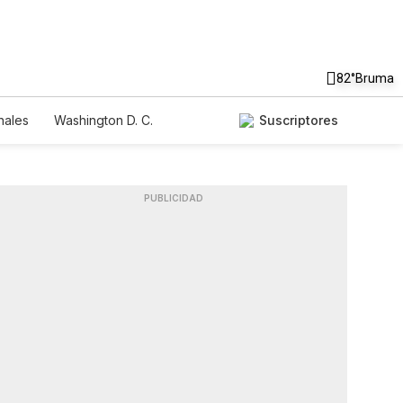
82°
Bruma
nales
Washington D. C.
Suscriptores
PUBLICIDAD