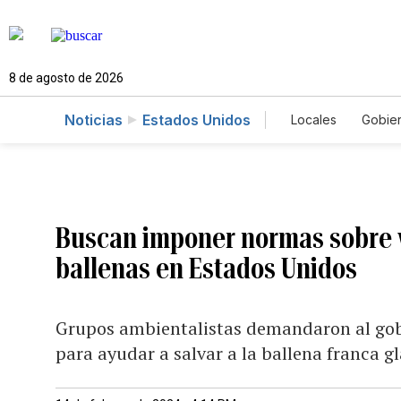
8 de agosto de 2026
Noticias
Estados Unidos
Locales
Gobie
El Nuevo Día 
Buscan imponer normas sobre v
ballenas en Estados Unidos
Grupos ambientalistas demandaron al gob
para ayudar a salvar a la ballena franca gl