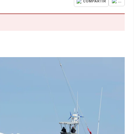
...
COMPARTIR