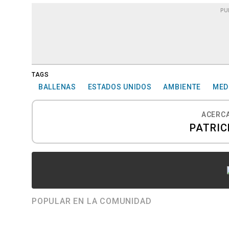
PU
TAGS
BALLENAS
ESTADOS UNIDOS
AMBIENTE
MED
ACERCA
PATRIC
POPULAR EN LA COMUNIDAD