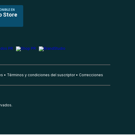
ONIBLE EN
p Store
es
Términos y condiciones del suscriptor
Correcciones
rvados.