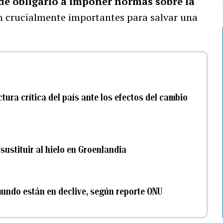
de obligarlo a imponer normas sobre la
on crucialmente importantes para salvar una
ctura crítica del país ante los efectos del cambio
sustituir al hielo en Groenlandia
 mundo están en declive, según reporte ONU