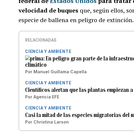
federal de
Estados Unidos
para tratar 
velocidad de buques
que, según ellos, s
especie de ballena en peligro de extinción.
RELACIONADAS
CIENCIA Y AMBIENTE
En peligro gran parte de la infraestru
climático
Por
Manuel Guillama Capella
CIENCIA Y AMBIENTE
Científicos alertan que las plantas empiezan a 
Por
Agencia EFE
CIENCIA Y AMBIENTE
Casi la mitad de las especies migratorias del
Por
Christina Larson