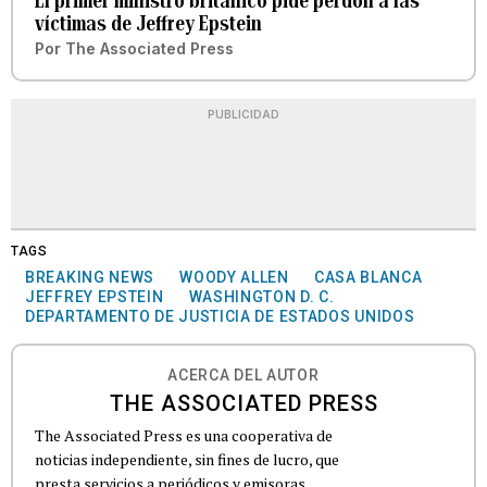
El primer ministro británico pide perdón a las
víctimas de Jeffrey Epstein
Por
The Associated Press
PUBLICIDAD
TAGS
BREAKING NEWS
WOODY ALLEN
CASA BLANCA
JEFFREY EPSTEIN
WASHINGTON D. C.
DEPARTAMENTO DE JUSTICIA DE ESTADOS UNIDOS
ACERCA DEL AUTOR
THE ASSOCIATED PRESS
The Associated Press es una cooperativa de
noticias independiente, sin fines de lucro, que
presta servicios a periódicos y emisoras