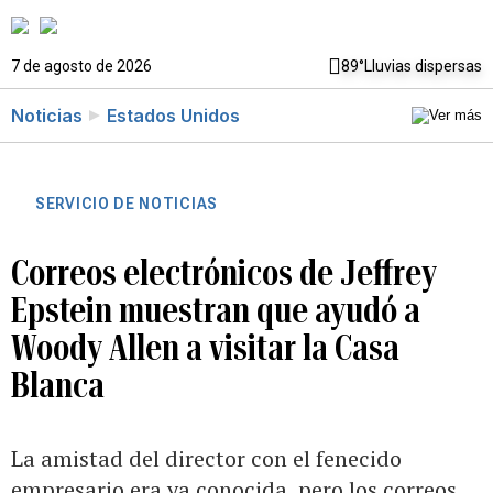
7 de agosto de 2026
89°
Lluvias dispersas
Noticias
Estados Unidos
SERVICIO DE NOTICIAS
Correos electrónicos de Jeffrey
Epstein muestran que ayudó a
Woody Allen a visitar la Casa
Blanca
La amistad del director con el fenecido
empresario era ya conocida, pero los correos