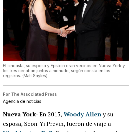
El cineasta, su esposa y Epstein eran vecinos en Nueva York y
los tres cenaban juntos a menudo, según consta en los
registros.
(
Matt Sayles
)
Por
The Associated Press
Agencia de noticias
Nueva York-
En 2015,
Woody Allen
y su
esposa, Soon-Yi Previn, fueron de viaje a