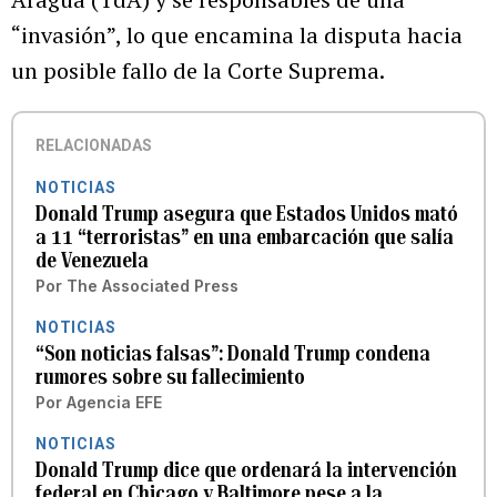
“invasión”, lo que encamina la disputa hacia
un posible fallo de la Corte Suprema.
RELACIONADAS
NOTICIAS
Donald Trump asegura que Estados Unidos mató
a 11 “terroristas” en una embarcación que salía
de Venezuela
Por
The Associated Press
NOTICIAS
“Son noticias falsas”: Donald Trump condena
rumores sobre su fallecimiento
Por
Agencia EFE
NOTICIAS
Donald Trump dice que ordenará la intervención
federal en Chicago y Baltimore pese a la