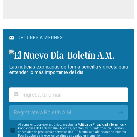
DE LUNES A VIERNES
Boletín A.M.
Las noticias explicadas de forma sencilla y directa para
entender lo más importante del día.
Regístrate a Boletín A.M.
Al someter tu correo electrónico, aceptas la
Política de Privacidad
y
Términos y
Condiciones
de El Nuevo Día. Además, aceptas recibir información u ofertas
especiales de productos o servicios de GFR Media, sus afiliadas o de terceros.
Podrás optar salirte de los boletines en cualquier momento.