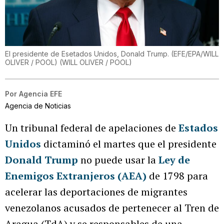
El presidente de Esetados Unidos, Donald Trump. (EFE/EPA/WILL
OLIVER / POOL)
(
WILL OLIVER / POOL
)
Por
Agencia EFE
Agencia de Noticias
Un tribunal federal de apelaciones de
Estados
Unidos
dictaminó el martes que el presidente
Donald Trump
no puede usar la
Ley de
Enemigos Extranjeros (AEA)
de 1798 para
acelerar las deportaciones de migrantes
venezolanos acusados de pertenecer al Tren de
Aragua (TdA) y se responsables de una