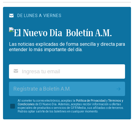
DE LUNES A VIERNES
Boletín A.M.
Las noticias explicadas de forma sencilla y directa para
entender lo más importante del día.
Regístrate a Boletín A.M.
Al someter tu correo electrónico, aceptas la
Política de Privacidad
y
Términos y
Condiciones
de El Nuevo Día. Además, aceptas recibir información u ofertas
especiales de productos o servicios de GFR Media, sus afiliadas o de terceros.
Podrás optar salirte de los boletines en cualquier momento.