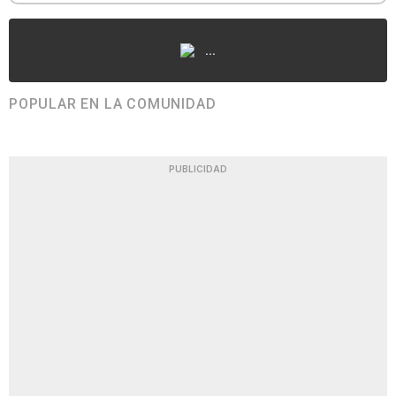
...
POPULAR EN LA COMUNIDAD
PUBLICIDAD