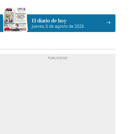
El diario de hoy
jueves, 6 de agosto de 2026
PUBLICIDAD