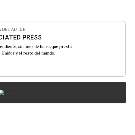
 DEL AUTOR
CIATED PRESS
ndiente, sin fines de lucro, que presta
 Unidos y el resto del mundo.
...