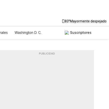
83°
Mayormente despejado
nales
Washington D. C.
Suscriptores
PUBLICIDAD