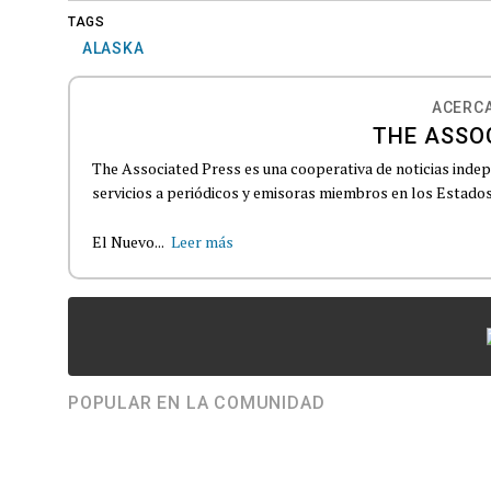
TAGS
ALASKA
ACERCA
THE ASSO
The Associated Press es una cooperativa de noticias indepe
servicios a periódicos y emisoras miembros en los Estados
El Nuevo...
Leer más
POPULAR EN LA COMUNIDAD