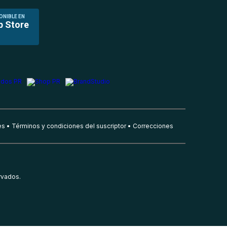
ONIBLE EN
p Store
es
Términos y condiciones del suscriptor
Correcciones
rvados.