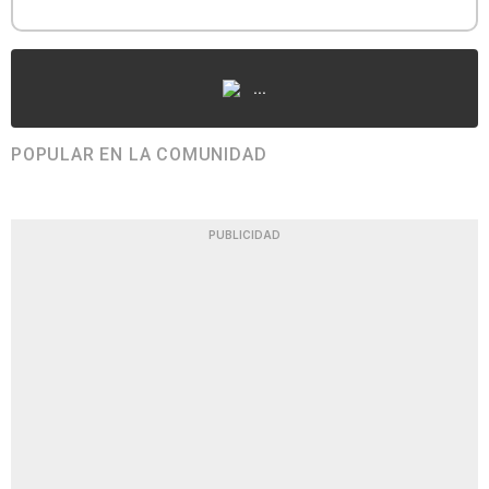
...
POPULAR EN LA COMUNIDAD
PUBLICIDAD