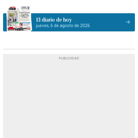
El diario de hoy
jueves, 6 de agosto de 2026
PUBLICIDAD