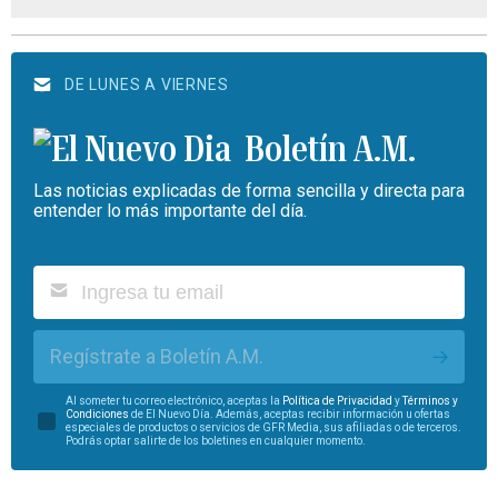
DE LUNES A VIERNES
Boletín A.M.
Las noticias explicadas de forma sencilla y directa para
entender lo más importante del día.
Regístrate a Boletín A.M.
Al someter tu correo electrónico, aceptas la
Política de Privacidad
y
Términos y
Condiciones
de El Nuevo Día. Además, aceptas recibir información u ofertas
especiales de productos o servicios de GFR Media, sus afiliadas o de terceros.
Podrás optar salirte de los boletines en cualquier momento.