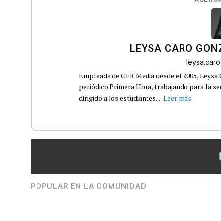
LEYSA CARO GON
leysa.car
Empleada de GFR Media desde el 2005, Leysa
periódico Primera Hora, trabajando para la s
dirigido a los estudiantes...
Leer más
POPULAR EN LA COMUNIDAD