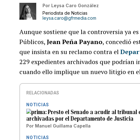
Por
Leysa Caro González
Periodista de Noticias
leysa.caro@gfrmedia.com
Aunque sostiene que la controversia ya es 
Públicos,
Jean Peña Payano
, concedió es
que insista en su reclamo contra el
Depar
229 expedientes archivados que podrían i
cuando ello implique un nuevo litigio en el
RELACIONADAS
NOTICIAS
Presto el Senado a acudir al tribunal
archivadas por el Departamento de Justicia
Por
Manuel Guillama Capella
NOTICIAS