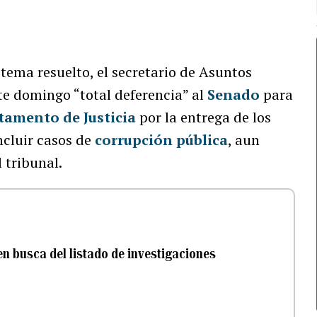
tema resuelto, el secretario de Asuntos
te domingo “total deferencia” al
Senado
para
tamento de Justicia
por la entrega de los
ncluir casos de
corrupción pública
, aun
 tribunal.
 en busca del listado de investigaciones