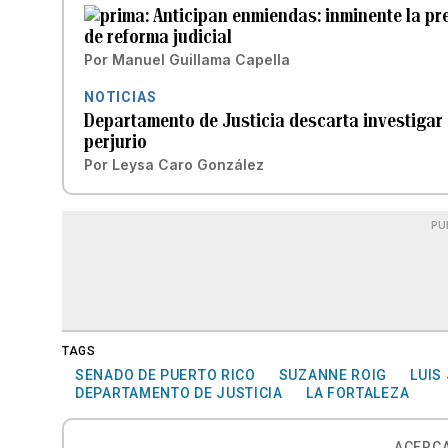
Anticipan enmiendas: inminente la pr
de reforma judicial
Por
Manuel Guillama Capella
NOTICIAS
Departamento de Justicia descarta investigar
perjurio
Por
Leysa Caro González
PU
TAGS
SENADO DE PUERTO RICO
SUZANNE ROIG
LUIS
DEPARTAMENTO DE JUSTICIA
LA FORTALEZA
ACERCA