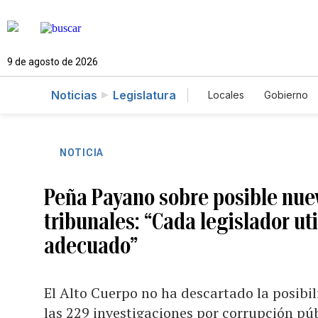
9 de agosto de 2026
Noticias
Legislatura
Locales
Gobierno
Caso Gabriela Nico
NOTICIA
Peña Payano sobre posible nue
tribunales: “Cada legislador ut
adecuado”
El Alto Cuerpo no ha descartado la posibilid
las 229 investigaciones por corrupción pú