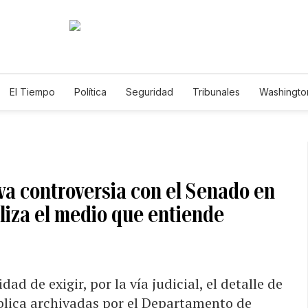
El Tiempo
Política
Seguridad
Tribunales
Washington
le
va controversia con el Senado en
iliza el medio que entiende
ad de exigir, por la vía judicial, el detalle de
blica archivadas por el Departamento de