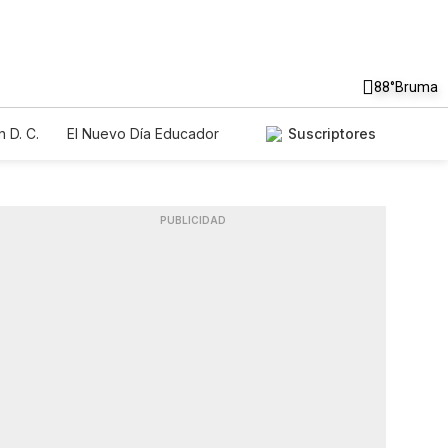
88°
Bruma
 D. C.
El Nuevo Día Educador
Suscriptores
PUBLICIDAD