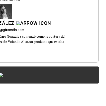
ZÁLEZ
o@gfrmedia.com
 Caro González comenzó como reportera del
ección Volando Alto, un producto que estaba
...