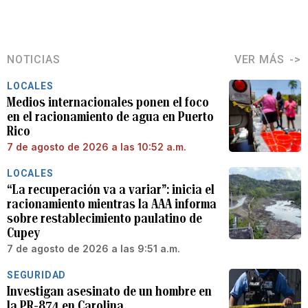
NOTICIAS
VER MÁS
LOCALES
Medios internacionales ponen el foco
en el racionamiento de agua en Puerto
Rico
7 de agosto de 2026 a las 10:52 a.m.
LOCALES
“La recuperación va a variar”: inicia el
racionamiento mientras la AAA informa
sobre restablecimiento paulatino de
Cupey
7 de agosto de 2026 a las 9:51 a.m.
SEGURIDAD
Investigan asesinato de un hombre en
la PR-874 en Carolina