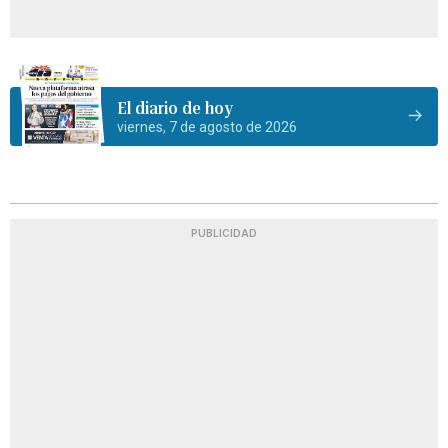
El diario de hoy
viernes, 7 de agosto de 2026
PUBLICIDAD