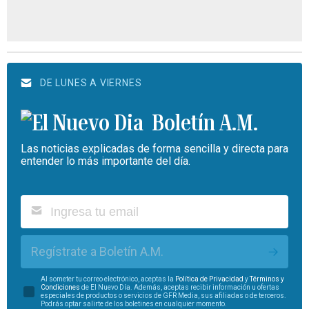
DE LUNES A VIERNES
Boletín A.M.
Las noticias explicadas de forma sencilla y directa para
entender lo más importante del día.
Regístrate a Boletín A.M.
Al someter tu correo electrónico, aceptas la
Política de Privacidad
y
Términos y
Condiciones
de El Nuevo Día. Además, aceptas recibir información u ofertas
especiales de productos o servicios de GFR Media, sus afiliadas o de terceros.
Podrás optar salirte de los boletines en cualquier momento.