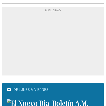
PUBLICIDAD
DE LUNES A VIERNES
Boletín A.M.