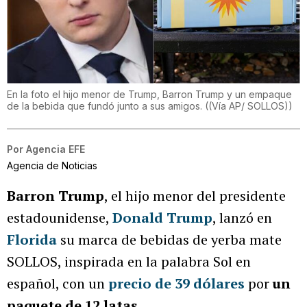
En la foto el hijo menor de Trump, Barron Trump y un empaque
de la bebida que fundó junto a sus amigos.
(
(Vía AP/ SOLLOS)
)
Por
Agencia EFE
Agencia de Noticias
Barron Trump
, el hijo menor del presidente
estadounidense,
Donald Trump
, lanzó en
Florida
su marca de bebidas de yerba mate
SOLLOS, inspirada en la palabra Sol en
español, con un
precio de 39 dólares
por
un
paquete de 12 latas
.