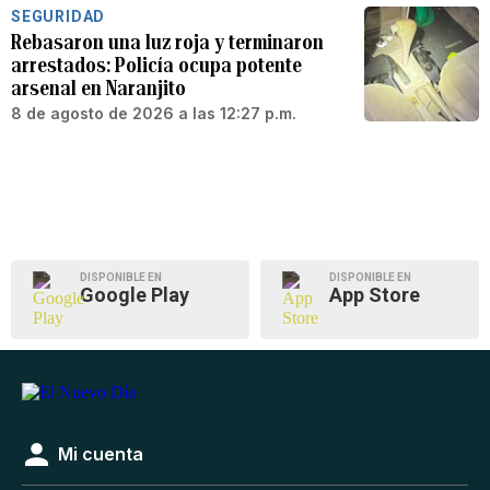
SEGURIDAD
Rebasaron una luz roja y terminaron
arrestados: Policía ocupa potente
arsenal en Naranjito
8 de agosto de 2026 a las 12:27 p.m.
DISPONIBLE EN
DISPONIBLE EN
Google Play
App Store
Mi cuenta