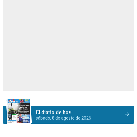
El diario de hoy
sábado, 8 de agosto de 2026