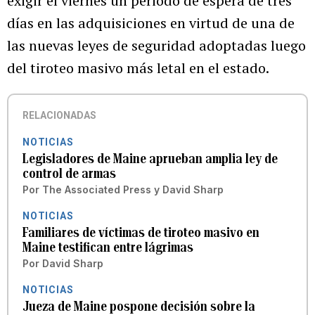
exigir el viernes un periodo de espera de tres
días en las adquisiciones en virtud de una de
las nuevas leyes de seguridad adoptadas luego
del tiroteo masivo más letal en el estado.
RELACIONADAS
NOTICIAS
Legisladores de Maine aprueban amplia ley de
control de armas
Por
The Associated Press
y
David Sharp
NOTICIAS
Familiares de víctimas de tiroteo masivo en
Maine testifican entre lágrimas
Por
David Sharp
NOTICIAS
Jueza de Maine pospone decisión sobre la