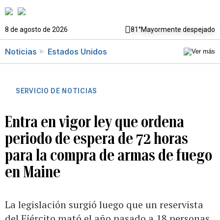
8 de agosto de 2026
81°
Mayormente despejado
Noticias
Estados Unidos
SERVICIO DE NOTICIAS
Entra en vigor ley que ordena
periodo de espera de 72 horas
para la compra de armas de fuego
en Maine
La legislación surgió luego que un reservista
del Ejército mató el año pasado a 18 personas