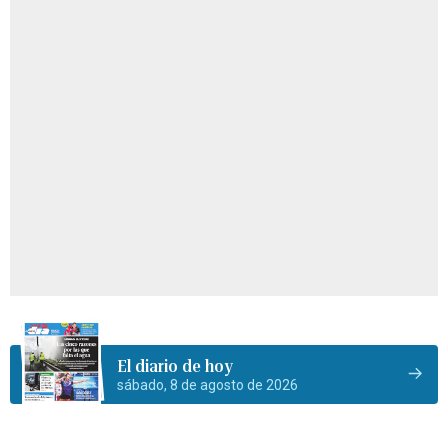
El diario de hoy
sábado, 8 de agosto de 2026