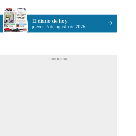
El diario de hoy
jueves, 6 de agosto de 2026
PUBLICIDAD