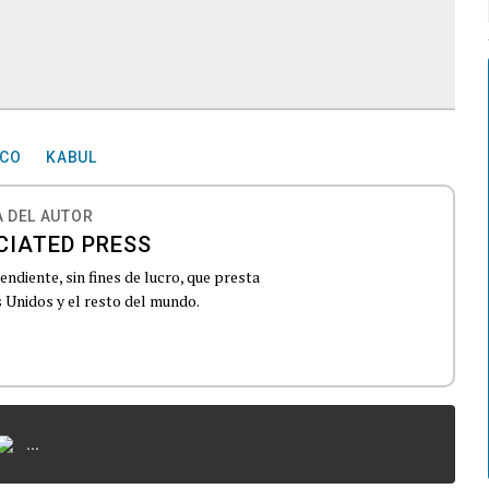
ICO
KABUL
 DEL AUTOR
CIATED PRESS
ndiente, sin fines de lucro, que presta
 Unidos y el resto del mundo.
...