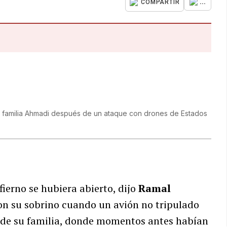
...
COMPARTIR
a familia Ahmadi después de un ataque con drones de Estados
ierno se hubiera abierto, dijo
Ramal
con su sobrino cuando un avión no tripulado
o de su familia, donde momentos antes habían