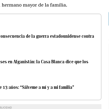
l hermano mayor de la familia.
consecuencia de la guerra estadounidense contra
es en Afganistán: la Casa Blanca dice que los
 13 años: “Sálveme a mí y a mi familia”
BLICIDAD