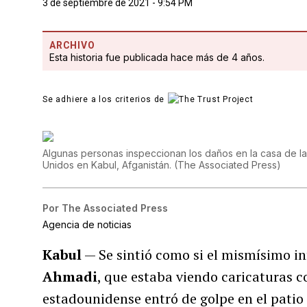
3 de septiembre de 2021 - 9:54 PM
ARCHIVO
Esta historia fue publicada hace más de 4 años.
Se adhiere a los criterios de
Algunas personas inspeccionan los daños en la casa de l
Unidos en Kabul, Afganistán.
(
The Associated Press
)
Por
The Associated Press
Agencia de noticias
Kabul
— Se sintió como si el mismísimo inf
Ahmadi
, que estaba viendo caricaturas 
estadounidense entró de golpe en el pati