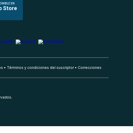
ONIBLE EN
p Store
es
Términos y condiciones del suscriptor
Correcciones
rvados.