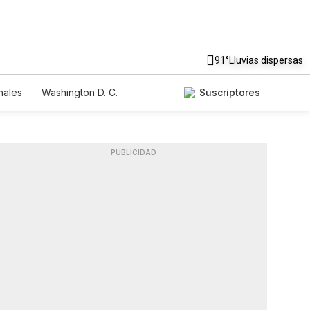
91°
Lluvias dispersas
nales
Washington D. C.
Suscriptores
PUBLICIDAD