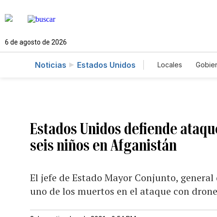
6 de agosto de 2026
Noticias
Estados Unidos
Locales
Gobie
El Nuevo Día 
Estados Unidos defiende ataqu
seis niños en Afganistán
El jefe de Estado Mayor Conjunto, general 
uno de los muertos en el ataque con drones