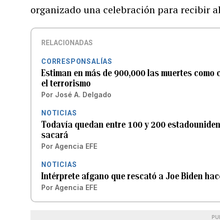
organizado una celebración para recibir a
RELACIONADAS
CORRESPONSALÍAS
Estiman en más de 900,000 las muertes como 
el terrorismo
Por
José A. Delgado
NOTICIAS
Todavía quedan entre 100 y 200 estadounidens
sacará
Por
Agencia EFE
NOTICIAS
Intérprete afgano que rescató a Joe Biden hace
Por
Agencia EFE
PU