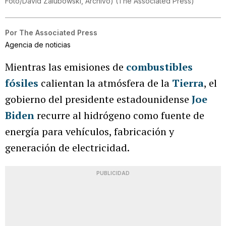
Foto/David Zalubowski, Archivo)
(
The Associated Press
)
Por
The Associated Press
Agencia de noticias
Mientras las emisiones de
combustibles
fósiles
calientan la atmósfera de la
Tierra
, el
gobierno del presidente estadounidense
Joe
Biden
recurre al hidrógeno como fuente de
energía para vehículos, fabricación y
generación de electricidad.
PUBLICIDAD