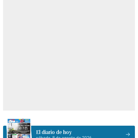
El diario de hoy