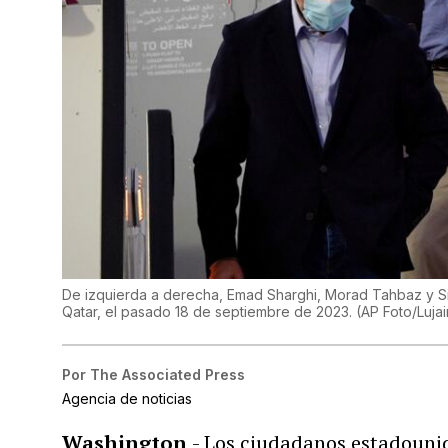
De izquierda a derecha, Emad Sharghi, Morad Tahbaz y S
Qatar, el pasado 18 de septiembre de 2023. (AP Foto/Luja
Por
The Associated Press
Agencia de noticias
Washington
- Los ciudadanos estadouni