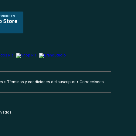
ONIBLE EN
p Store
es
Términos y condiciones del suscriptor
Correcciones
rvados.