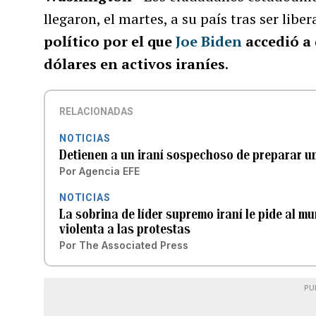
llegaron, el martes, a su país tras ser lib
político por el que
Joe Biden
accedió a 
dólares en activos iraníes
.
RELACIONADAS
NOTICIAS
Detienen a un iraní sospechoso de preparar u
Por
Agencia EFE
NOTICIAS
La sobrina de líder supremo iraní le pide al mu
violenta a las protestas
Por
The Associated Press
PU