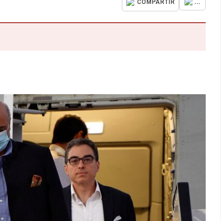
...
COMPARTIR