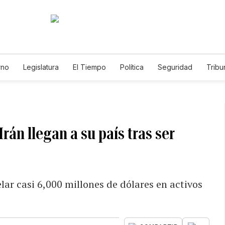
rno
Legislatura
El Tiempo
Política
Seguridad
Tribu
Educador
Caso Gabriela Nicole
án llegan a su país tras ser
lar casi 6,000 millones de dólares en activos