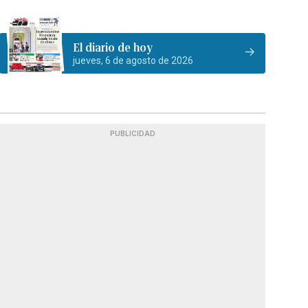
El diario de hoy
jueves, 6 de agosto de 2026
PUBLICIDAD