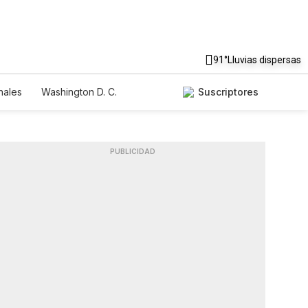
91°
Lluvias dispersas
nales
Washington D. C.
Suscriptores
PUBLICIDAD