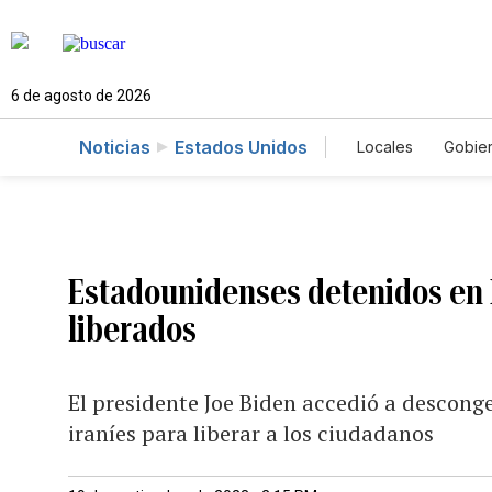
6 de agosto de 2026
Noticias
Estados Unidos
Locales
Gobie
El Nuevo Día 
Estadounidenses detenidos en Ir
liberados
El presidente Joe Biden accedió a desconge
iraníes para liberar a los ciudadanos