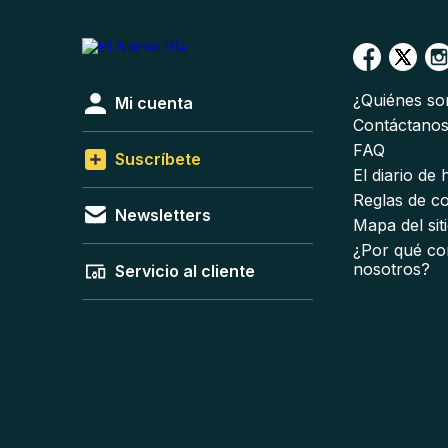
¿Quiénes s
Mi cuenta
Contáctano
FAQ
Suscríbete
El diario de
Reglas de c
Newsletters
Mapa del sit
¿Por qué co
nosotros?
Servicio al cliente