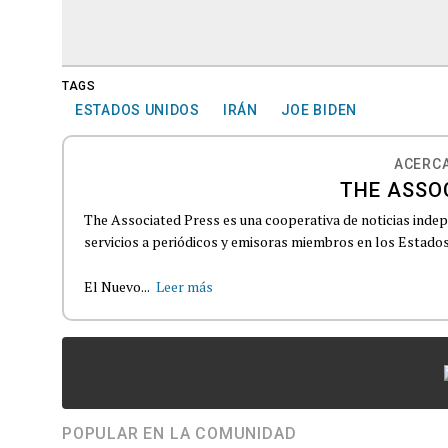
TAGS
ESTADOS UNIDOS
IRÁN
JOE BIDEN
ACERCA
THE ASSO
The Associated Press es una cooperativa de noticias indepe
servicios a periódicos y emisoras miembros en los Estados
El Nuevo...
Leer más
POPULAR EN LA COMUNIDAD