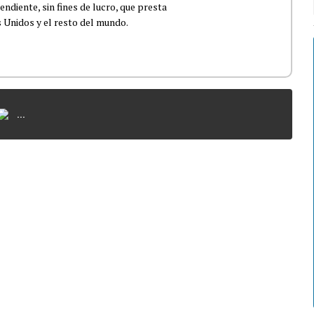
ndiente, sin fines de lucro, que presta
 Unidos y el resto del mundo.
...