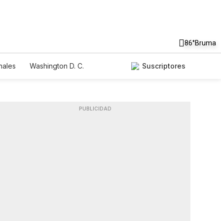
86°
Bruma
nales
Washington D. C.
Suscriptores
PUBLICIDAD