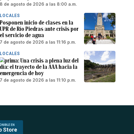
8 de agosto de 2026 a las 8:00 a.m.
LOCALES
Posponen inicio de clases en la
UPR de Río Piedras ante crisis por
el servicio de agua
7 de agosto de 2026 a las 11:16 p.m.
LOCALES
Una crisis a plena luz del
día: el trayecto de la AAA hacia la
emergencia de hoy
7 de agosto de 2026 a las 11:10 p.m.
ONIBLE EN
p Store