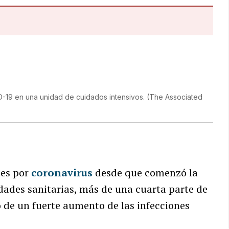
D-19 en una unidad de cuidados intensivos.
(
The Associated
tes por
coronavirus
desde que comenzó la
dades sanitarias, más de una cuarta parte de
o de un fuerte aumento de las infecciones