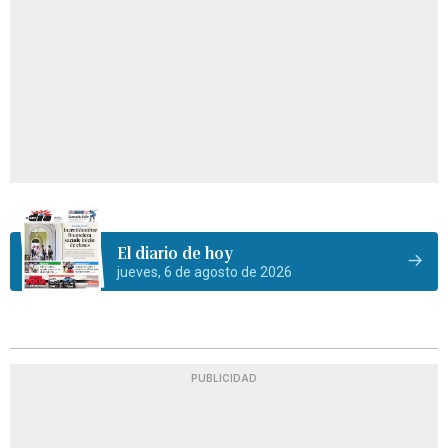
El diario de hoy
jueves, 6 de agosto de 2026
PUBLICIDAD