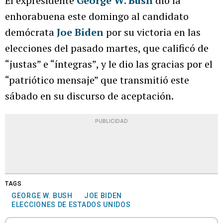
El expresidente
George W. Bush
dio la
enhorabuena este domingo al candidato
demócrata
Joe Biden
por su victoria en las
elecciones del pasado martes, que calificó de
“justas” e “íntegras”, y le dio las gracias por el
“patriótico mensaje” que transmitió este
sábado en su discurso de aceptación.
PUBLICIDAD
TAGS
GEORGE W. BUSH
JOE BIDEN
ELECCIONES DE ESTADOS UNIDOS