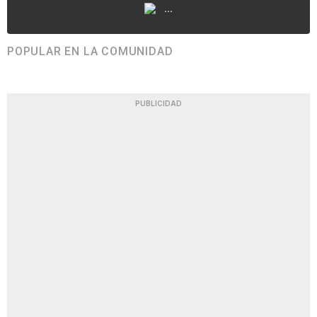
...
POPULAR EN LA COMUNIDAD
PUBLICIDAD