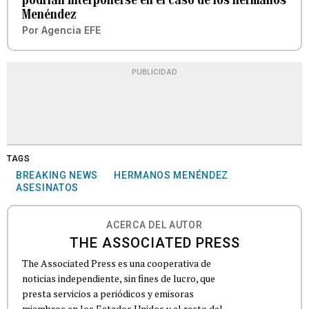
Menéndez
Por
Agencia EFE
PUBLICIDAD
TAGS
BREAKING NEWS
HERMANOS MENÉNDEZ
ASESINATOS
ACERCA DEL AUTOR
THE ASSOCIATED PRESS
The Associated Press es una cooperativa de
noticias independiente, sin fines de lucro, que
presta servicios a periódicos y emisoras
miembros en los Estados Unidos y el resto del