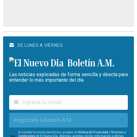
DE LUNES A VIERNES
Boletín A.M.
Las noticias explicadas de forma sencilla y directa para
entender lo más importante del día.
Regístrate a Boletín A.M.
Al someter tu correo electrónico, aceptas la
Política de Privacidad
y
Términos y
Condiciones
de El Nuevo Día. Además, aceptas recibir información u ofertas