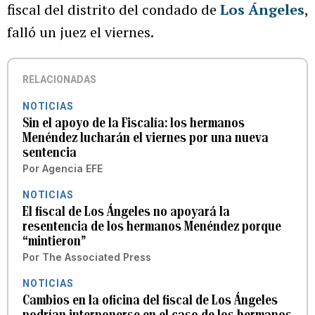
fiscal del distrito del condado de
Los Ángeles
,
falló un juez el viernes.
RELACIONADAS
NOTICIAS
Sin el apoyo de la Fiscalía: los hermanos
Menéndez lucharán el viernes por una nueva
sentencia
Por
Agencia EFE
NOTICIAS
El fiscal de Los Ángeles no apoyará la
resentencia de los hermanos Menéndez porque
“mintieron”
Por
The Associated Press
NOTICIAS
Cambios en la oficina del fiscal de Los Ángeles
podrían interponerse en el caso de los hermanos