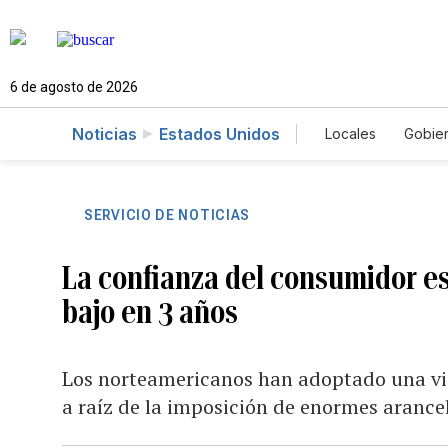
6 de agosto de 2026
Noticias
Estados Unidos
Locales
Gobie
El Nuevo Día 
SERVICIO DE NOTICIAS
La confianza del consumidor e
bajo en 3 años
Los norteamericanos han adoptado una vi
a raíz de la imposición de enormes arance