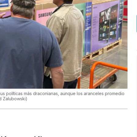
 sus políticas más draconianas, aunque los aranceles promedio
d Zalubowski
)