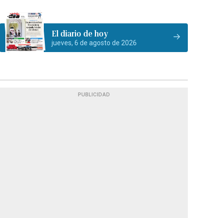
El diario de hoy
jueves, 6 de agosto de 2026
PUBLICIDAD