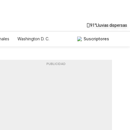
91°
Lluvias dispersas
nales
Washington D. C.
Suscriptores
PUBLICIDAD