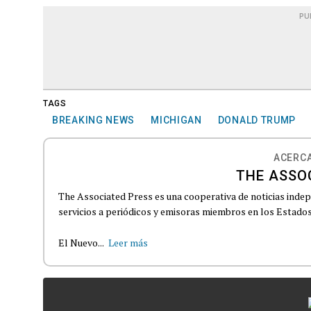
PU
TAGS
BREAKING NEWS
MICHIGAN
DONALD TRUMP
ACERCA
THE ASSO
The Associated Press es una cooperativa de noticias indepe
servicios a periódicos y emisoras miembros en los Estados
El Nuevo...
Leer más