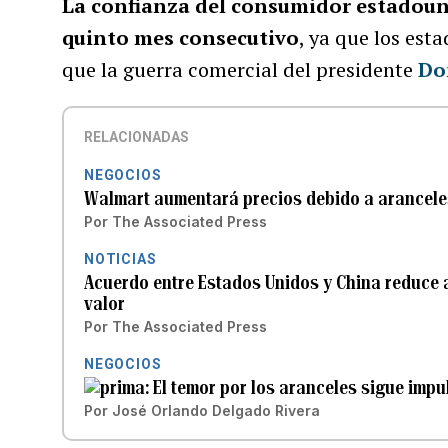
La confianza del consumidor estadou
quinto mes consecutivo
, ya que los es
que la guerra comercial del presidente
Do
RELACIONADAS
NEGOCIOS
Walmart aumentará precios debido a aranceles 
Por
The Associated Press
NOTICIAS
Acuerdo entre Estados Unidos y China reduce a
valor
Por
The Associated Press
NEGOCIOS
El temor por los aranceles sigue imp
Por
José Orlando Delgado Rivera