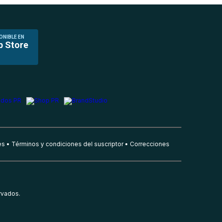
ONIBLE EN
p Store
es
Términos y condiciones del suscriptor
Correcciones
rvados.