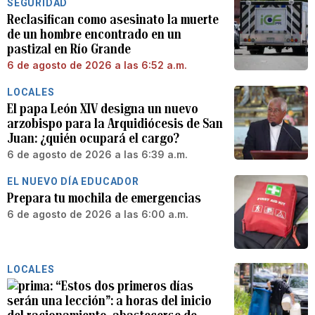
SEGURIDAD
Reclasifican como asesinato la muerte
de un hombre encontrado en un
pastizal en Río Grande
6 de agosto de 2026 a las 6:52 a.m.
LOCALES
El papa León XIV designa un nuevo
arzobispo para la Arquidiócesis de San
Juan: ¿quién ocupará el cargo?
6 de agosto de 2026 a las 6:39 a.m.
EL NUEVO DÍA EDUCADOR
Prepara tu mochila de emergencias
6 de agosto de 2026 a las 6:00 a.m.
LOCALES
“Estos dos primeros días
serán una lección”: a horas del inicio