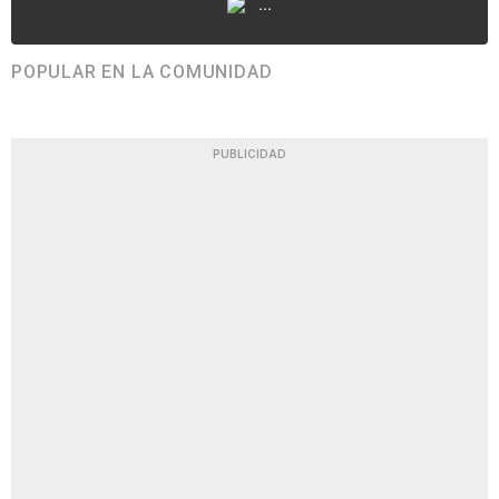
...
POPULAR EN LA COMUNIDAD
PUBLICIDAD