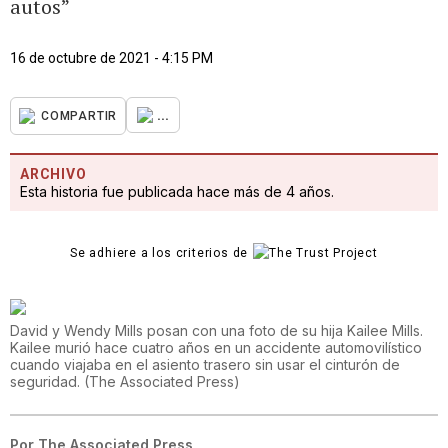
autos”
16 de octubre de 2021 - 4:15 PM
...
COMPARTIR
ARCHIVO
Esta historia fue publicada hace más de 4 años.
Se adhiere a los criterios de
David y Wendy Mills posan con una foto de su hija Kailee Mills.
Kailee murió hace cuatro años en un accidente automovilístico
cuando viajaba en el asiento trasero sin usar el cinturón de
seguridad.
(
The Associated Press
)
Por
The Associated Press