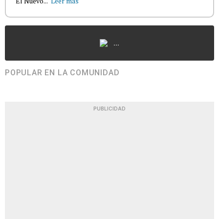
El Nuevo...
Leer más
...
POPULAR EN LA COMUNIDAD
PUBLICIDAD