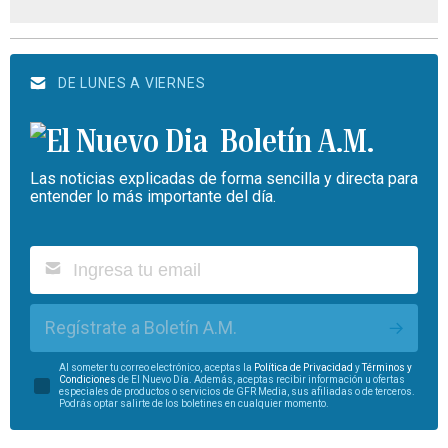
DE LUNES A VIERNES
Boletín A.M.
Las noticias explicadas de forma sencilla y directa para
entender lo más importante del día.
Regístrate a Boletín A.M.
Al someter tu correo electrónico, aceptas la
Política de Privacidad
y
Términos y
Condiciones
de El Nuevo Día. Además, aceptas recibir información u ofertas
especiales de productos o servicios de GFR Media, sus afiliadas o de terceros.
Podrás optar salirte de los boletines en cualquier momento.