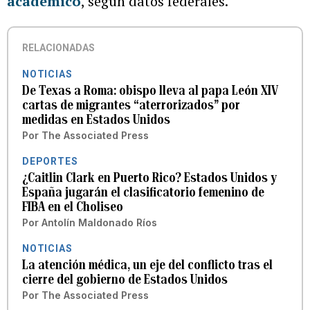
académico
, según datos federales.
RELACIONADAS
NOTICIAS
De Texas a Roma: obispo lleva al papa León XIV
cartas de migrantes “aterrorizados” por
medidas en Estados Unidos
Por
The Associated Press
DEPORTES
¿Caitlin Clark en Puerto Rico? Estados Unidos y
España jugarán el clasificatorio femenino de
FIBA en el Choliseo
Por
Antolín Maldonado Ríos
NOTICIAS
La atención médica, un eje del conflicto tras el
cierre del gobierno de Estados Unidos
Por
The Associated Press