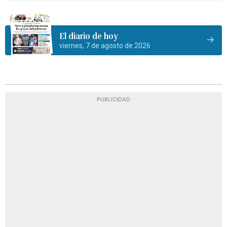
El diario de hoy
viernes, 7 de agosto de 2026
PUBLICIDAD