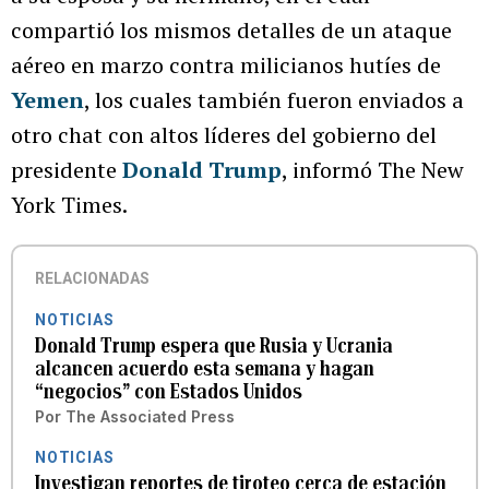
compartió los mismos detalles de un ataque
aéreo en marzo contra milicianos hutíes de
Yemen
, los cuales también fueron enviados a
otro chat con altos líderes del gobierno del
presidente
Donald Trump
, informó The New
York Times.
RELACIONADAS
NOTICIAS
Donald Trump espera que Rusia y Ucrania
alcancen acuerdo esta semana y hagan
“negocios” con Estados Unidos
Por
The Associated Press
NOTICIAS
Investigan reportes de tiroteo cerca de estación