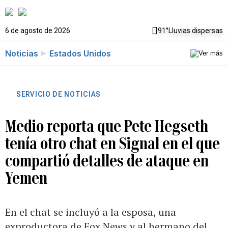
6 de agosto de 2026
91°
Lluvias dispersas
Noticias
Estados Unidos
SERVICIO DE NOTICIAS
Medio reporta que Pete Hegseth
tenía otro chat en Signal en el que
compartió detalles de ataque en
Yemen
En el chat se incluyó a la esposa, una
exproductora de Fox News y al hermano del