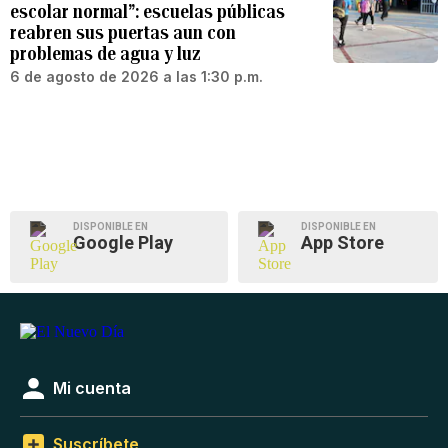
escolar normal”: escuelas públicas
reabren sus puertas aun con
problemas de agua y luz
6 de agosto de 2026 a las 1:30 p.m.
DISPONIBLE EN
DISPONIBLE EN
Google Play
App Store
Mi cuenta
Suscríbete