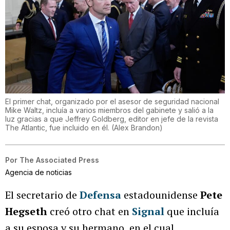
El primer chat, organizado por el asesor de seguridad nacional
Mike Waltz, incluía a varios miembros del gabinete y salió a la
luz gracias a que Jeffrey Goldberg, editor en jefe de la revista
The Atlantic, fue incluido en él.
(
Alex Brandon
)
Por
The Associated Press
Agencia de noticias
El secretario de
Defensa
estadounidense
Pete
Hegseth
creó otro chat en
Signal
que incluía
a su esposa y su hermano, en el cual