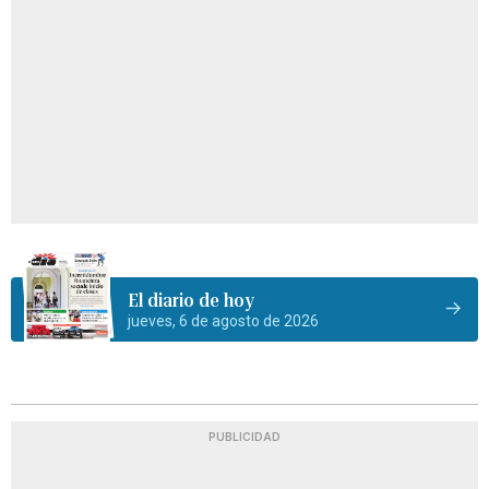
El diario de hoy
jueves, 6 de agosto de 2026
PUBLICIDAD