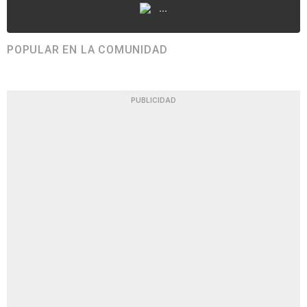
...
POPULAR EN LA COMUNIDAD
PUBLICIDAD