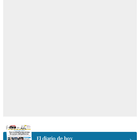
El diario de hoy