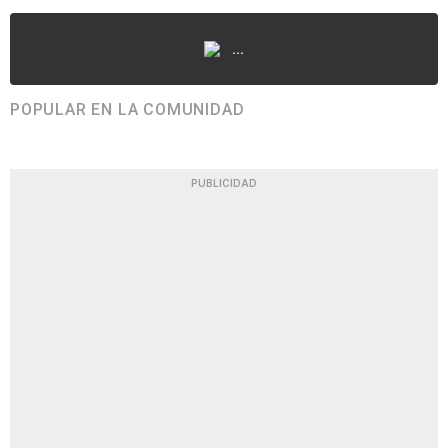
...
POPULAR EN LA COMUNIDAD
PUBLICIDAD