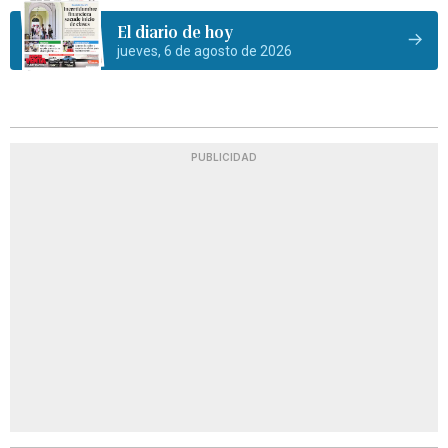
El diario de hoy
jueves, 6 de agosto de 2026
PUBLICIDAD