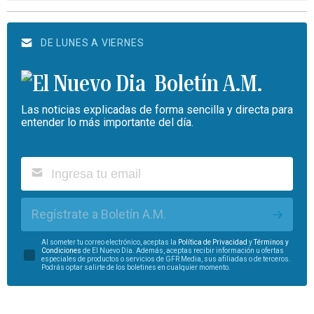
DE LUNES A VIERNES
Boletín A.M.
Las noticias explicadas de forma sencilla y directa para
entender lo más importante del día.
Regístrate a Boletín A.M.
Al someter tu correo electrónico, aceptas la
Política de Privacidad
y
Términos y
Condiciones
de El Nuevo Día. Además, aceptas recibir información u ofertas
especiales de productos o servicios de GFR Media, sus afiliadas o de terceros.
Podrás optar salirte de los boletines en cualquier momento.