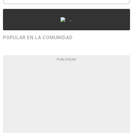
...
POPULAR EN LA COMUNIDAD
PUBLICIDAD