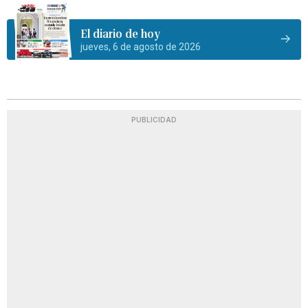
El diario de hoy
jueves, 6 de agosto de 2026
PUBLICIDAD