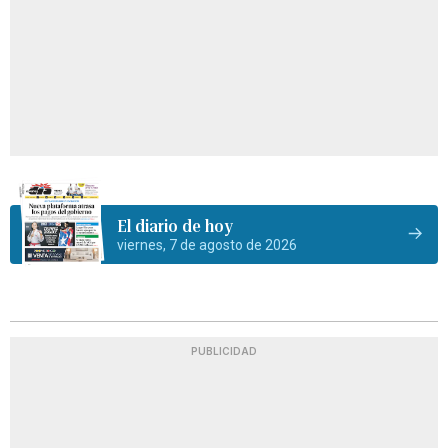
El diario de hoy
viernes, 7 de agosto de 2026
PUBLICIDAD