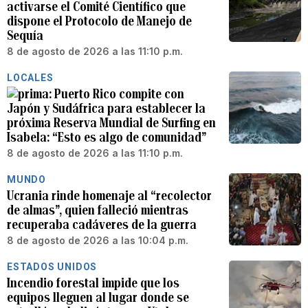
activarse el Comité Científico que
dispone el Protocolo de Manejo de
Sequía
8 de agosto de 2026 a las 11:10 p.m.
LOCALES
Puerto Rico compite con
Japón y Sudáfrica para establecer la
próxima Reserva Mundial de Surfing en
Isabela: “Esto es algo de comunidad”
8 de agosto de 2026 a las 11:10 p.m.
MUNDO
Ucrania rinde homenaje al “recolector
de almas”, quien falleció mientras
recuperaba cadáveres de la guerra
8 de agosto de 2026 a las 10:04 p.m.
ESTADOS UNIDOS
Incendio forestal impide que los
equipos lleguen al lugar donde se