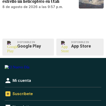
estrelló un helicóptero en Utah
8 de agosto de 2026 a las 9:57 p.m.
DISPONIBLE EN
DISPONIBLE EN
Google Play
App Store
Mi cuenta
Suscríbete