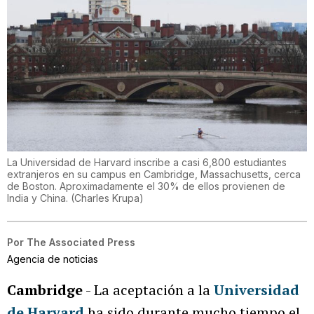
La Universidad de Harvard inscribe a casi 6,800 estudiantes
extranjeros en su campus en Cambridge, Massachusetts, cerca
de Boston. Aproximadamente el 30% de ellos provienen de
India y China.
(
Charles Krupa
)
Por
The Associated Press
Agencia de noticias
Cambridge
- La aceptación a la
Universidad
de Harvard
ha sido durante mucho tiempo el