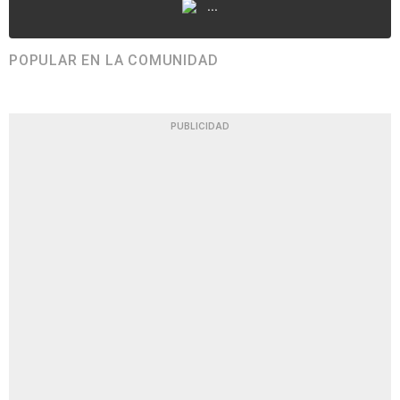
...
POPULAR EN LA COMUNIDAD
PUBLICIDAD