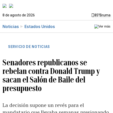
8 de agosto de 2026
85°
Bruma
Noticias
Estados Unidos
SERVICIO DE NOTICIAS
Senadores republicanos se
rebelan contra Donald Trump y
sacan el Salón de Baile del
presupuesto
La decisión supone un revés para el
mandatario que llevaba semanas presionando