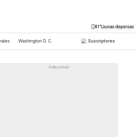
81°
Lluvias dispersas
nales
Washington D. C.
Suscriptores
PUBLICIDAD