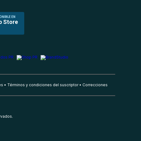
ONIBLE EN
p Store
es
Términos y condiciones del suscriptor
Correcciones
rvados.