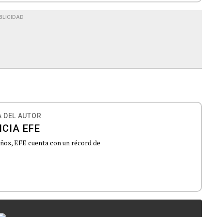
BLICIDAD
 DEL AUTOR
CIA EFE
 años, EFE cuenta con un récord de
...