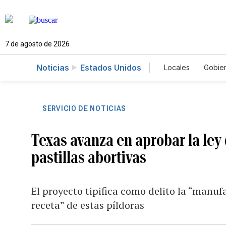
7 de agosto de 2026
Noticias
Estados Unidos
Locales
Gobie
El Nuevo Día 
SERVICIO DE NOTICIAS
Texas avanza en aprobar la ley 
pastillas abortivas
El proyecto tipifica como delito la “manufa
receta” de estas píldoras