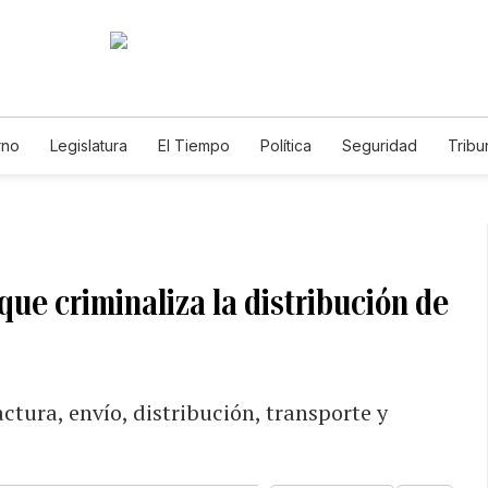
rno
Legislatura
El Tiempo
Política
Seguridad
Tribu
Educador
Caso Gabriela Nicole
que criminaliza la distribución de
ctura, envío, distribución, transporte y