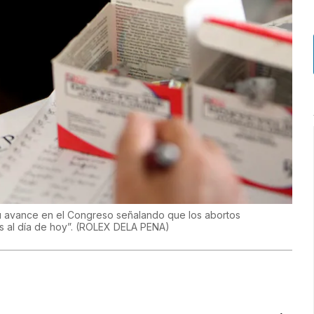
su avance en el Congreso señalando que los abortos
 al día de hoy”.
(
ROLEX DELA PENA
)