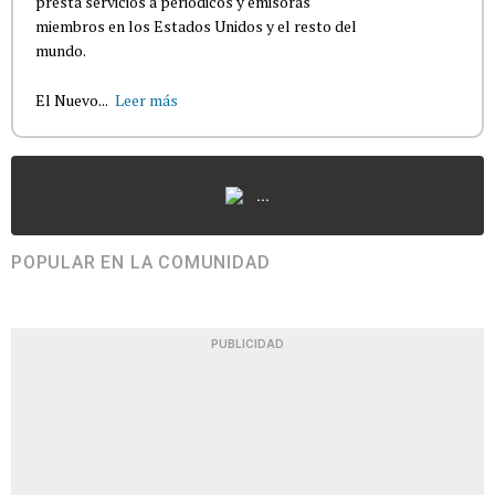
presta servicios a periódicos y emisoras
miembros en los Estados Unidos y el resto del
mundo.
El Nuevo...
Leer más
...
POPULAR EN LA COMUNIDAD
PUBLICIDAD