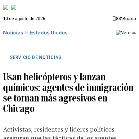
10 de agosto de 2026
83°
Bruma
Noticias
Estados Unidos
SERVICIO DE NOTICIAS
Usan helicópteros y lanzan
químicos: agentes de inmigración
se tornan más agresivos en
Chicago
Activistas, residentes y líderes políticos
aseguran que las tácticas de los agentes