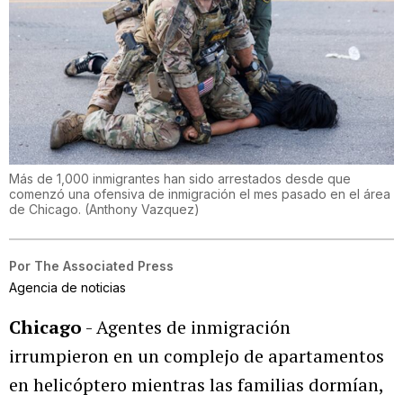
Más de 1,000 inmigrantes han sido arrestados desde que
comenzó una ofensiva de inmigración el mes pasado en el área
de Chicago.
(
Anthony Vazquez
)
Por
The Associated Press
Agencia de noticias
Chicago
- Agentes de inmigración
irrumpieron en un complejo de apartamentos
en helicóptero mientras las familias dormían,