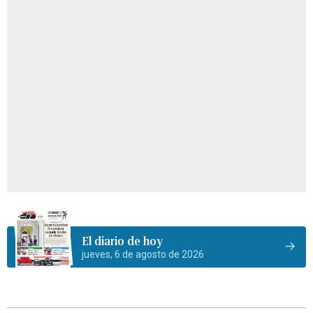
El diario de hoy
jueves, 6 de agosto de 2026