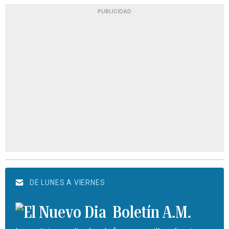
PUBLICIDAD
DE LUNES A VIERNES
Boletín A.M.