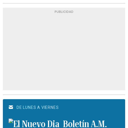
PUBLICIDAD
DE LUNES A VIERNES
Boletín A.M.