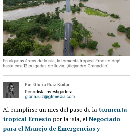
En algunas áreas de la isla, la tormenta tropical Ernesto dejó
hasta casi 12 pulgadas de lluvia.
(
Alejandro Granadillo
)
Por
Gloria Ruiz Kuilan
Periodista investigadora
gloria.ruiz@gfrmedia.com
Al cumplirse un mes del paso de la
tormenta
tropical Ernesto
por la isla, el
Negociado
para el Manejo de Emergencias y