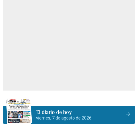
El diario de hoy
viernes, 7 de agosto de 2026