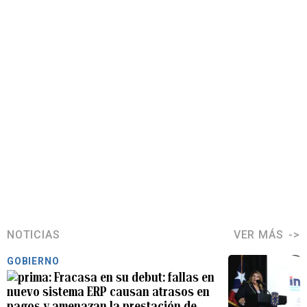
NOTICIAS
VER MÁS
GOBIERNO
Fracasa en su debut: fallas en
nuevo sistema ERP causan atrasos en
pagos y amenazan la prestación de