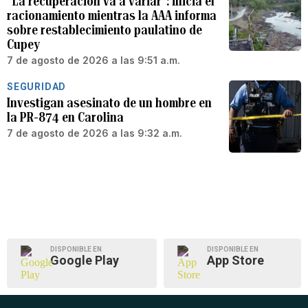
“La recuperación va a variar”: inicia el
racionamiento mientras la AAA informa
sobre restablecimiento paulatino de
Cupey
7 de agosto de 2026 a las 9:51 a.m.
SEGURIDAD
Investigan asesinato de un hombre en
la PR-874 en Carolina
7 de agosto de 2026 a las 9:32 a.m.
DISPONIBLE EN
DISPONIBLE EN
Google Play
App Store