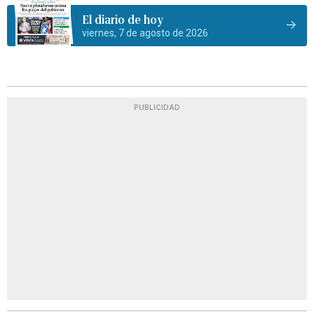
El diario de hoy
viernes, 7 de agosto de 2026
PUBLICIDAD