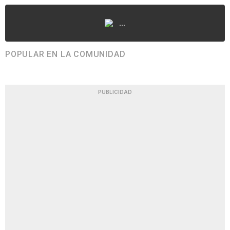
...
POPULAR EN LA COMUNIDAD
PUBLICIDAD