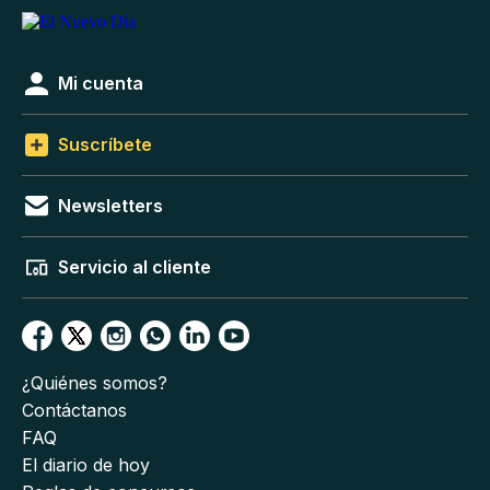
Mi cuenta
Suscríbete
Newsletters
Servicio al cliente
¿Quiénes somos?
Contáctanos
FAQ
El diario de hoy