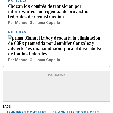
NOTICIAS
Chocan los comités de transición por
interrogantes con vigencia de proyectos
federales de reconstrucción
Por
Manuel Guillama Capella
NOTICIAS
Manuel Laboy descarta la eliminación
de COR3 prometida por Jenniffer González y
advierte “es una condición” para el desembolso
de fondos federales
Por
Manuel Guillama Capella
PUBLICIDAD
TAGS
JENNIFFER GONZÁLEZ
RAMÓN LUIS RIVERA CRUZ