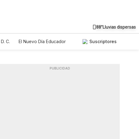
88°
Lluvias dispersas
D. C.
El Nuevo Día Educador
Suscriptores
PUBLICIDAD