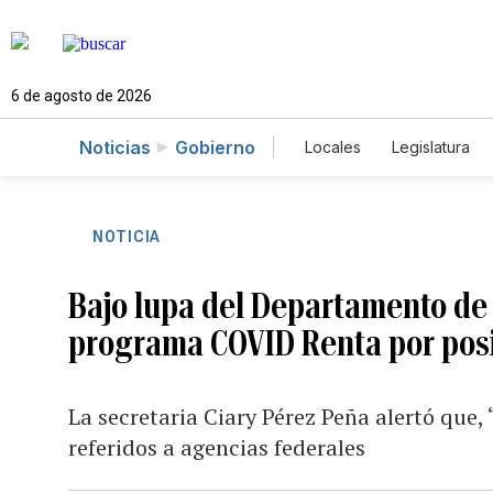
6 de agosto de 2026
Noticias
Gobierno
Locales
Legislatura
Caso Gabriela Nicole
NOTICIA
Bajo lupa del Departamento de l
programa COVID Renta por posi
La secretaria Ciary Pérez Peña alertó que
referidos a agencias federales