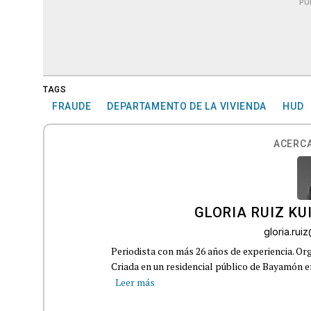
PU
TAGS
FRAUDE
DEPARTAMENTO DE LA VIVIENDA
HUD
ACERCA
GLORIA RUIZ KU
gloria.ru
Periodista con más 26 años de experiencia. Org
Criada en un residencial público de Bayamón en 
Leer más