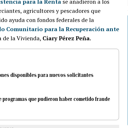
stencia para la Renta
se añadieron a los
ciantes, agricultores y pescadores que
ido ayuda con fondos federales de la
lo Comunitario para la Recuperación ante
ia de la Vivienda,
Ciary Pérez Peña
.
ones disponibles para nuevos solicitantes
 de programas que pudieron haber cometido fraude