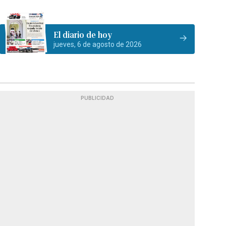
El diario de hoy
jueves, 6 de agosto de 2026
PUBLICIDAD