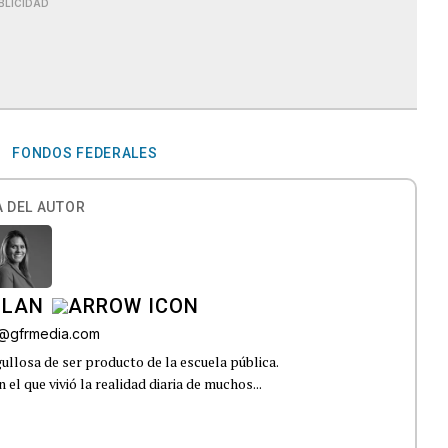
BLICIDAD
FONDOS FEDERALES
 DEL AUTOR
ILAN
iz@gfrmedia.com
ullosa de ser producto de la escuela pública.
el que vivió la realidad diaria de muchos...