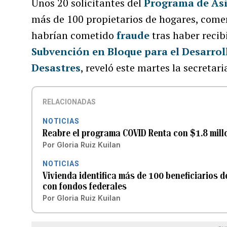
Unos 20 solicitantes del
Programa de Asi
más de 100 propietarios de hogares, comer
habrían cometido
fraude
tras haber recib
Subvención en Bloque para el Desarrol
Desastres
, reveló este martes la secretar
RELACIONADAS
NOTICIAS
Reabre el programa COVID Renta con $1.8 mill
Por
Gloria Ruiz Kuilan
NOTICIAS
Vivienda identifica más de 100 beneficiarios
con fondos federales
Por
Gloria Ruiz Kuilan