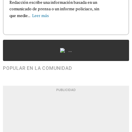
Redacción escribe una información basada en un
comunicado de prensa o un informe policiaco, sin
que medie...
Leer más
...
POPULAR EN LA COMUNIDAD
PUBLICIDAD