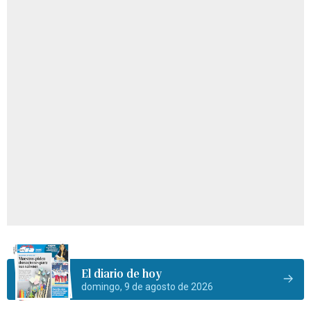
El diario de hoy
domingo, 9 de agosto de 2026