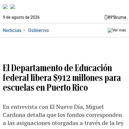
9 de agosto de 2026
89°
Bruma
Noticias
Gobierno
El Departamento de Educación
federal libera $912 millones para
escuelas en Puerto Rico
En entrevista con El Nuevo Día, Miguel
Cardona detalla que los fondos corresponden
a las asignaciones otorgadas a través de la ley