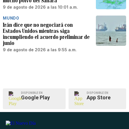
mucho polvo del Sahara
9 de agosto de 2026 a las 10:01 a.m.
MUNDO
Irán dice que no negociará con
Estados Unidos mientras siga
incumpliendo el acuerdo preliminar de
junio
9 de agosto de 2026 a las 9:55 a.m.
DISPONIBLE EN
DISPONIBLE EN
Google Play
App Store