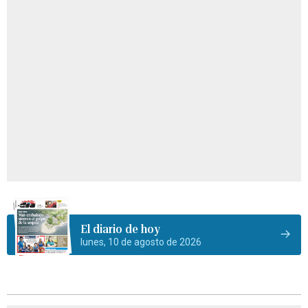
El diario de hoy
lunes, 10 de agosto de 2026