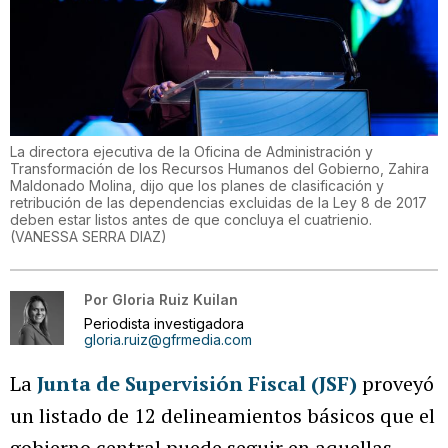
La directora ejecutiva de la Oficina de Administración y
Transformación de los Recursos Humanos del Gobierno, Zahira
Maldonado Molina, dijo que los planes de clasificación y
retribución de las dependencias excluidas de la Ley 8 de 2017
deben estar listos antes de que concluya el cuatrienio.
(
VANESSA SERRA DIAZ
)
Por
Gloria Ruiz Kuilan
Periodista investigadora
gloria.ruiz@gfrmedia.com
La
Junta de Supervisión Fiscal (JSF)
proveyó
un listado de 12 delineamientos básicos que el
gobierno central puede seguir en aquellas